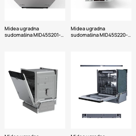
Midea ugradna
Midea ugradna
sudomašina MID45S201-
sudomašina MID45S220-
HR
HR