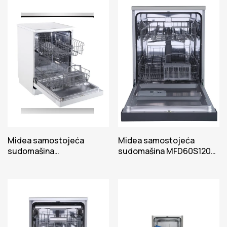
Midea samostojeća
Midea samostojeća
sudomašina
sudomašina MFD60S120X-
MFD60S120W-HR
HR