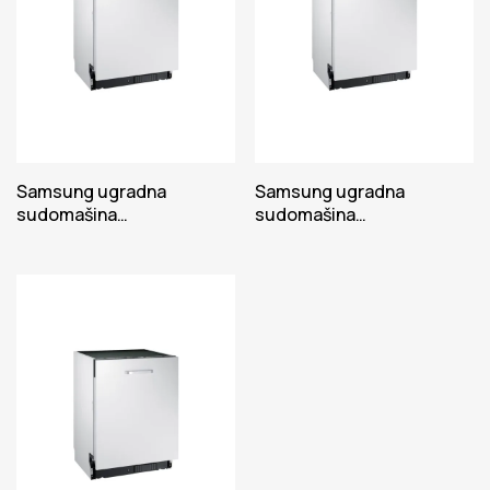
Samsung ugradna
Samsung ugradna
sudomašina
sudomašina
DW60M6040BB/EO
DW60M6050BB/EO