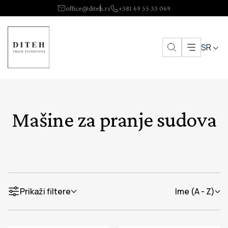
office@diteh.rs
+381 69 55 33 069
SR
Mašine za pranje sudova
Prikaži filtere
Ime (A - Z)