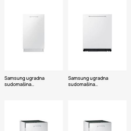
Samsung ugradna
Samsung ugradna
sudomašina
sudomašina
DW50R4060BB/EO
DW60CG530B00ET