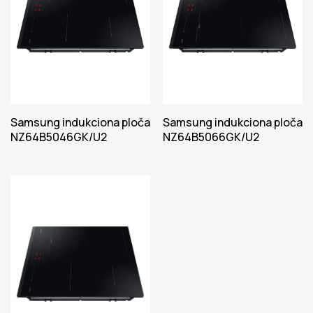
Samsung indukciona ploča
Samsung indukciona ploča
NZ64B5046GK/U2
NZ64B5066GK/U2