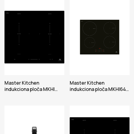
Master Kitchen
Master Kitchen
indukciona ploča MKHI
indukciona ploča MKHI64E
6014- ED 2BR BK
BK