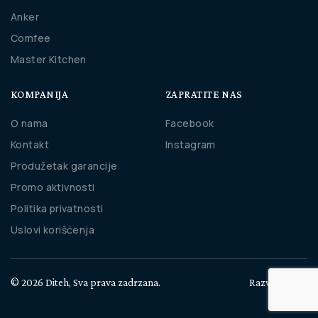
Anker
Comfee
Master Kitchen
KOMPANIJA
ZAPRATITE NAS
O nama
Facebook
Kontakt
Instagram
Produžetak garancije
Promo aktivnosti
Politika privatnosti
Uslovi korišćenja
© 2026 Diteh, Sva prava zadrzana.
Razvio
Cubes