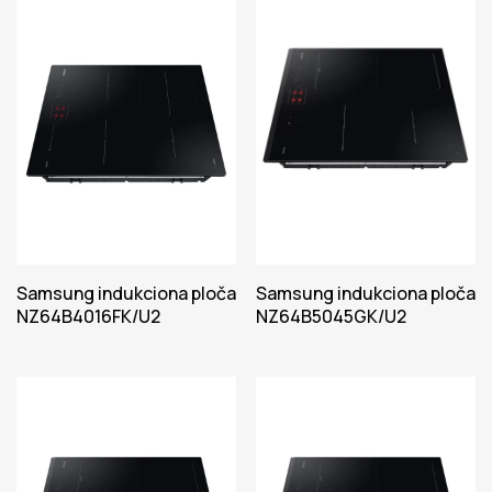
Samsung indukciona ploča
Samsung indukciona ploča
NZ64B4016FK/U2
NZ64B5045GK/U2