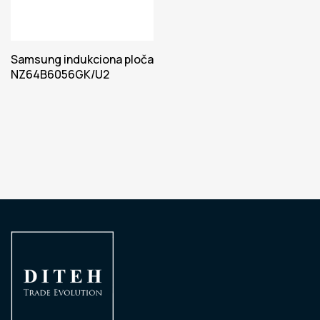
Samsung indukciona ploča
NZ64B6056GK/U2