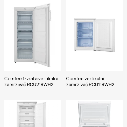
Comfee 1-vrata vertikalni
Comfee vertikalni
zamrzivač RCU219WH2
zamrzivač RCU119WH2