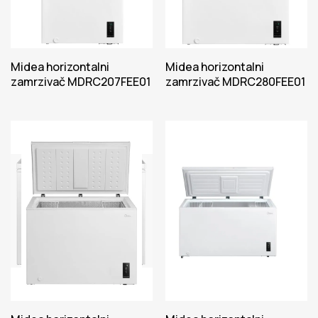
Midea horizontalni
Midea horizontalni
zamrzivač MDRC207FEE01
zamrzivač MDRC280FEE01