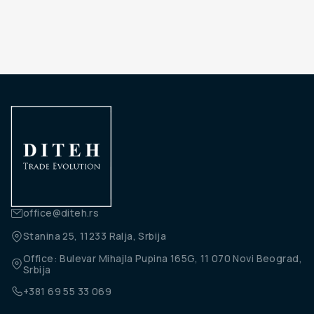
office@diteh.rs
Stanina 25, 11233 Ralja, Srbija
Office: Bulevar Mihajla Pupina 165G, 11 070 Novi Beograd,
Srbija
+381 69 55 33 069