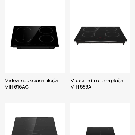
Midea indukciona ploča
Midea indukciona ploča
MIH 616AC
MIH 653A