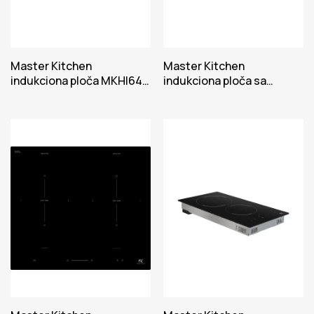
Master Kitchen
Master Kitchen
indukciona ploča MKHI64E
indukciona ploča sa
BK
aspiratorom IHMK 8082B
SP BK