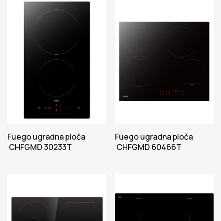
Fuego ugradna ploča
Fuego ugradna ploča
CHFGMD 30233T
CHFGMD 60466T