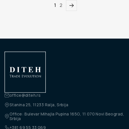
1
2
office@diteh.rs
Stanina 25, 11233 Ralja, Srbija
Office: Bulevar Mihajla Pupina 165G, 11 070 Novi Beograd,
Srbija
+381 69 55 33 069