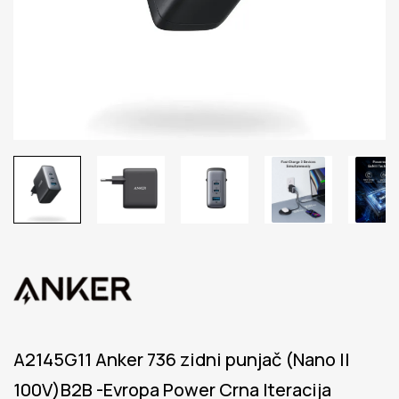
A2145G11 Anker 736 zidni punjač (Nano II
100V)B2B -Evropa Power Crna Iteracija