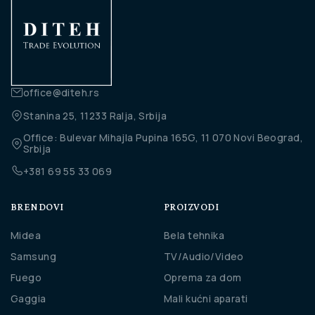
office@diteh.rs
Stanina 25, 11233 Ralja, Srbija
Office: Bulevar Mihajla Pupina 165G, 11 070 Novi Beograd,
Srbija
+381 69 55 33 069
BRENDOVI
PROIZVODI
Midea
Bela tehnika
Samsung
TV/Audio/Video
Fuego
Oprema za dom
Gaggia
Mali kućni aparati