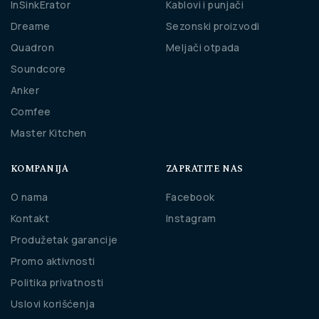
InSinkErator
Kablovi i punjači
Dreame
Sezonski proizvodi
Quadron
Meljači otpada
Soundcore
Anker
Comfee
Master Kitchen
KOMPANIJA
ZAPRATITE NAS
O nama
Facebook
Kontakt
Instagram
Produžetak garancije
Promo aktivnosti
Politika privatnosti
Uslovi korišćenja