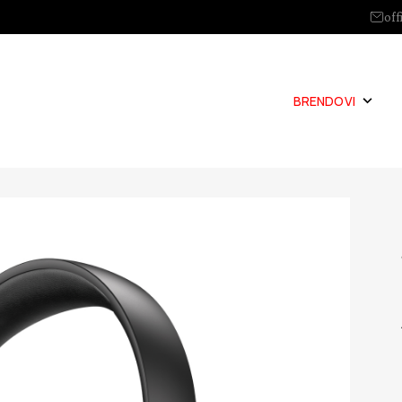
off
BRENDOVI