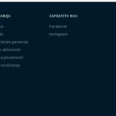
ANIJA
ZAPRATITE NAS
ma
Facebook
kt
Instagram
žetak garancije
 aktivnosti
ka privatnosti
i korišćenja