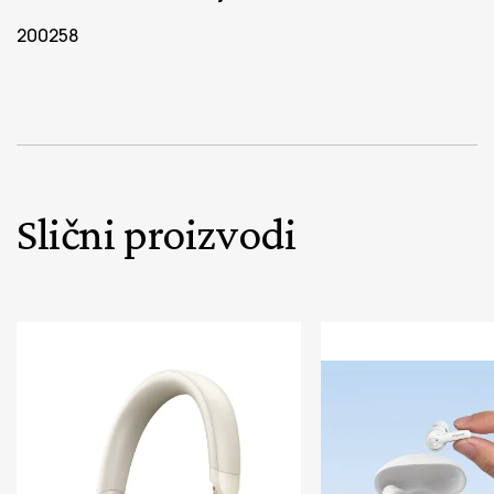
200258
Slični proizvodi