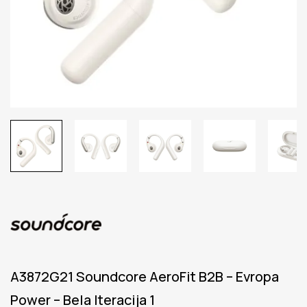
A3872G21 Soundcore AeroFit B2B – Evropa
Power – Bela Iteracija 1