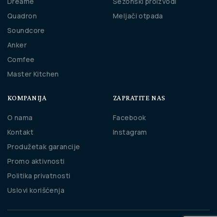
Dreame
Sezonski proizvodi
Quadron
Meljači otpada
Soundcore
Anker
Comfee
Master Kitchen
KOMPANIJA
ZAPRATITE NAS
O nama
Facebook
Kontakt
Instagram
Produžetak garancije
Promo aktivnosti
Politika privatnosti
Uslovi korišćenja