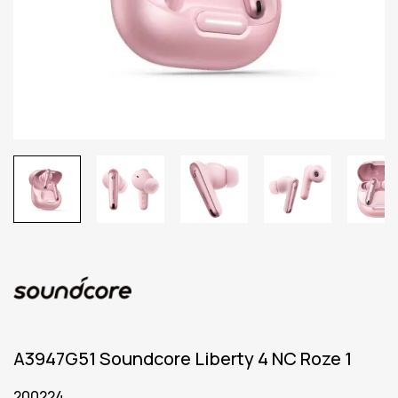
A3947G51 Soundcore Liberty 4 NC Roze 1
200224