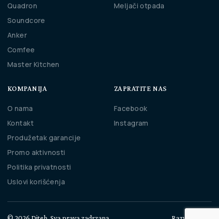
Quadron
Meljači otpada
Soundcore
Anker
Comfee
Master Kitchen
KOMPANIJA
ZAPRATITE NAS
O nama
Facebook
Kontakt
Instagram
Produžetak garancije
Promo aktivnosti
Politika privatnosti
Uslovi korišćenja
© 2026 Diteh, Sva prava zadrzana.
Razvio
Cubes