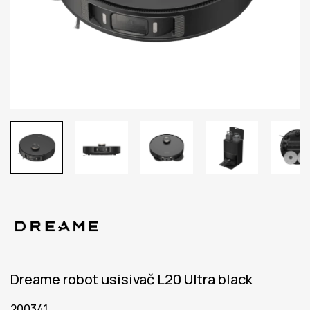
Dreame robot usisivač L20 Ultra black
200341