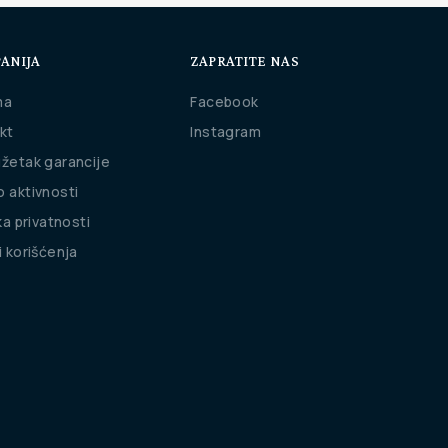
ANIJA
ZAPRATITE NAS
ma
Facebook
kt
Instagram
žetak garancije
 aktivnosti
ka privatnosti
i korišćenja