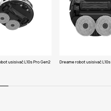
bot usisivač L10s Pro Gen2
Dreame robot usisivač L10s 