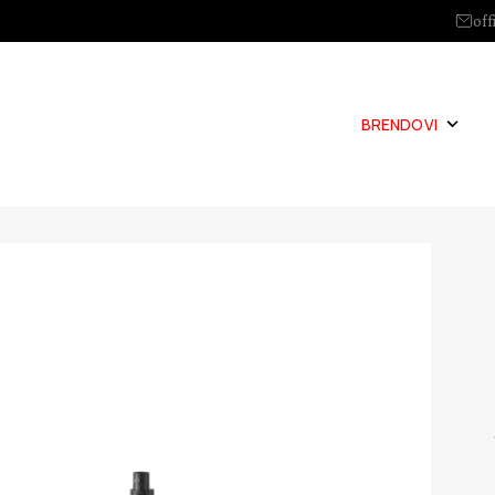
off
BRENDOVI