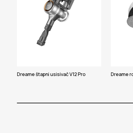
Dreame štapni usisivač V12 Pro
Dreame ro