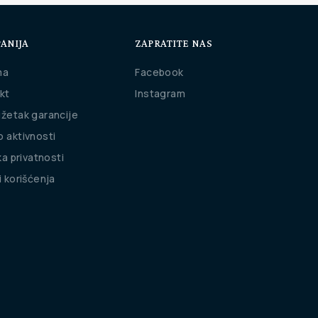
ANIJA
ZAPRATITE NAS
ma
Facebook
kt
Instagram
žetak garancije
 aktivnosti
ka privatnosti
i korišćenja