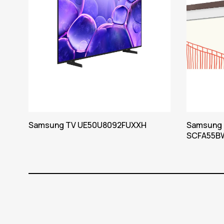
Samsung TV UE50U8092FUXXH
Samsung 
SCFA55B