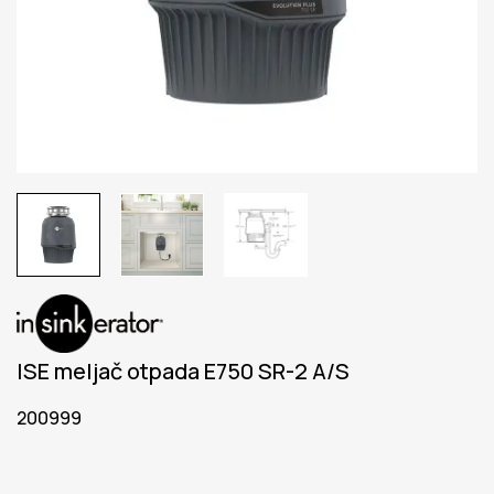
ISE meljač otpada E750 SR-2 A/S
200999