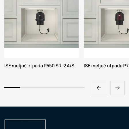
ISE meljač otpada P550 SR-2 A/S
ISE meljač otpada P