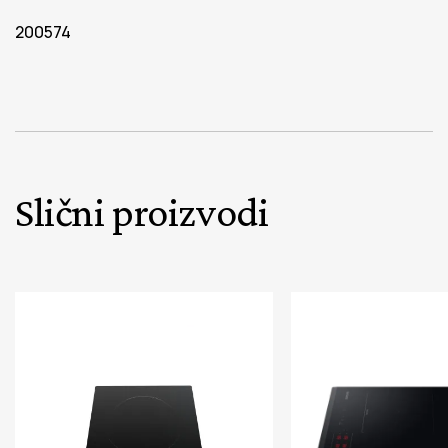
200574
Slični proizvodi