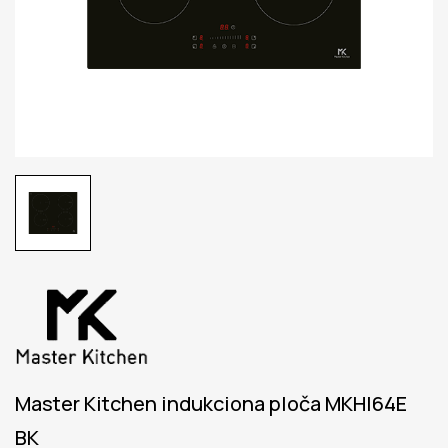
Master Kitchen indukciona ploča MKHI64E
BK