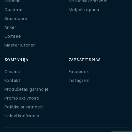
Dreame
Sezonski proizvodi
Quadron
Meljači otpada
Soundcore
Anker
Comfee
Master Kitchen
KOMPANIJA
ZAPRATITE NAS
O nama
Facebook
Kontakt
Instagram
Produžetak garancije
Promo aktivnosti
Politika privatnosti
Uslovi korišćenja