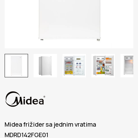
Midea frižider sa jednim vratima
MDRD142FGE01