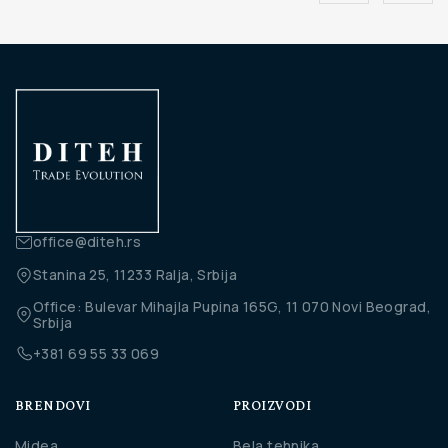
office@diteh.rs
Stanina 25, 11233 Ralja, Srbija
Office: Bulevar Mihajla Pupina 165G, 11 070 Novi Beograd,
Srbija
+381 69 55 33 069
BRENDOVI
PROIZVODI
Midea
Bela tehnika