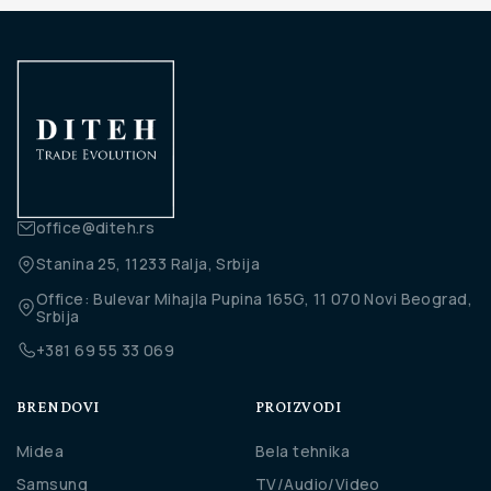
office@diteh.rs
Stanina 25, 11233 Ralja, Srbija
Office: Bulevar Mihajla Pupina 165G, 11 070 Novi Beograd,
Srbija
+381 69 55 33 069
BRENDOVI
PROIZVODI
Midea
Bela tehnika
Samsung
TV/Audio/Video