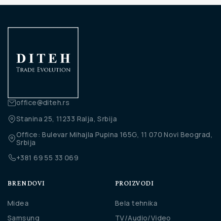
office@diteh.rs
Stanina 25, 11233 Ralja, Srbija
Office: Bulevar Mihajla Pupina 165G, 11 070 Novi Beograd,
Srbija
+381 69 55 33 069
BRENDOVI
PROIZVODI
Midea
Bela tehnika
Samsung
TV/Audio/Video