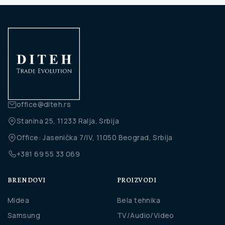
office@diteh.rs
Stanina 25, 11233 Ralja, Srbija
Office: Jasenička 7/IV, 11050 Beograd, Srbija
+381 69 55 33 069
BRENDOVI
PROIZVODI
Midea
Bela tehnika
Samsung
TV/Audio/Video