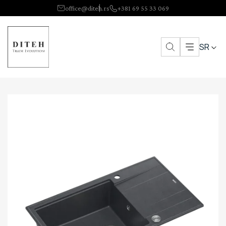
office@diteh.rs
+381 69 55 33 069
SR