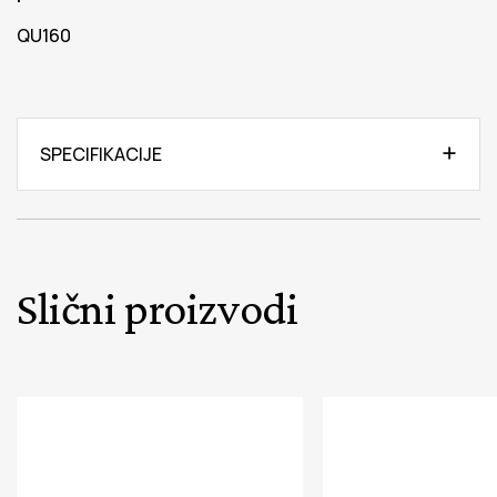
QU160
SPECIFIKACIJE
Slični proizvodi