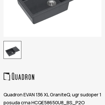
Quadron EVAN 136 XL GraniteQ, ugr sudoper 1
posuda crna HCQE58650U8_BS_P2O