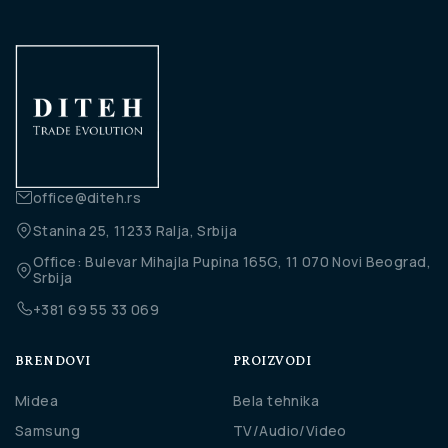
office@diteh.rs
Stanina 25, 11233 Ralja, Srbija
Office: Bulevar Mihajla Pupina 165G, 11 070 Novi Beograd,
Srbija
+381 69 55 33 069
BRENDOVI
PROIZVODI
Midea
Bela tehnika
Samsung
TV/Audio/Video