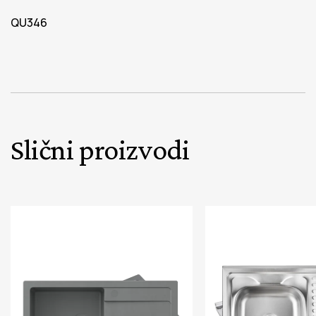
QU346
Slični proizvodi