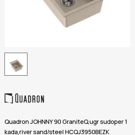
Quadron JOHNNY 90 GraniteQ,ugr sudoper 1
kada,river sand/steel HCQJ3950BEZK