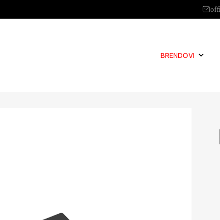
off
BRENDOVI