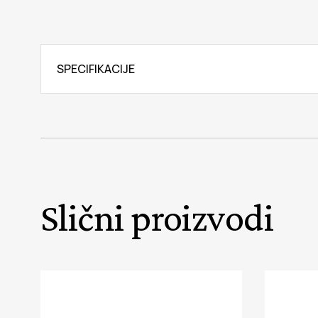
SPECIFIKACIJE
Slični proizvodi