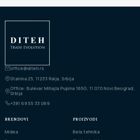
office@diteh.rs
Stanina 25, 11233 Ralja, Srbija
Office: Bulevar Mihajla Pupina 165G, 11 070 Novi Beograd,
Srbija
+381 69 55 33 069
BRENDOVI
PROIZVODI
Midea
Bela tehnika