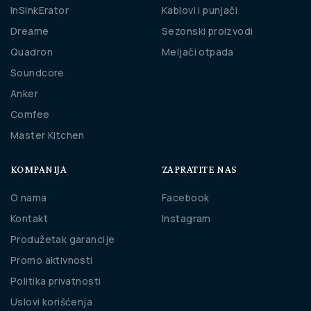
InSinkErator
Kablovi i punjači
Dreame
Sezonski proizvodi
Quadron
Meljači otpada
Soundcore
Anker
Comfee
Master Kitchen
KOMPANIJA
ZAPRATITE NAS
O nama
Facebook
Kontakt
Instagram
Produžetak garancije
Promo aktivnosti
Politika privatnosti
Uslovi korišćenja