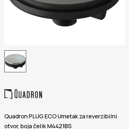
Quadron PLUG ECO Umetak za reverzibilni
otvor, boja čelik M4421BS