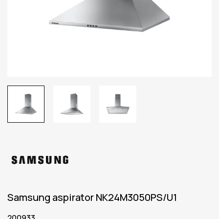
Samsung aspirator NK24M3050PS/U1
200933