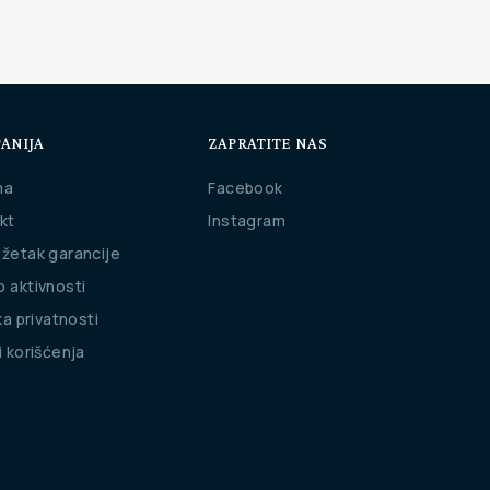
ANIJA
ZAPRATITE NAS
ma
Facebook
kt
Instagram
žetak garancije
 aktivnosti
ka privatnosti
i korišćenja