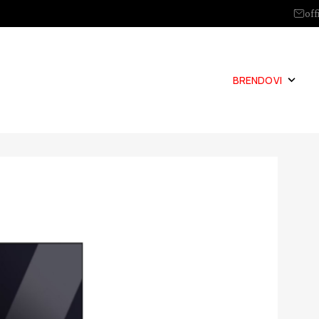
off
BRENDOVI