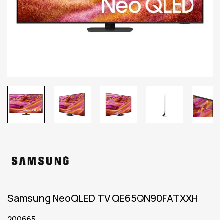
Samsung NeoQLED TV QE65QN90FATXXH
200665