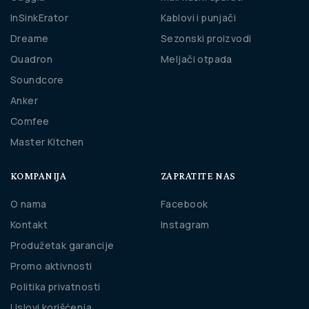
InSinkErator
Kablovi i punjači
Dreame
Sezonski proizvodi
Quadron
Meljači otpada
Soundcore
Anker
Comfee
Master Kitchen
KOMPANIJA
ZAPRATITE NAS
O nama
Facebook
Kontakt
Instagram
Produžetak garancije
Promo aktivnosti
Politika privatnosti
Uslovi korišćenja