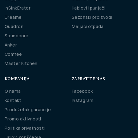
InSinkErator
Kablovi i punjači
Dreame
Sezonski proizvodi
Quadron
Meljači otpada
Soundcore
Anker
Comfee
Master Kitchen
KOMPANIJA
ZAPRATITE NAS
O nama
Facebook
Kontakt
Instagram
Produžetak garancije
Promo aktivnosti
Politika privatnosti
Uslovi korišćenja