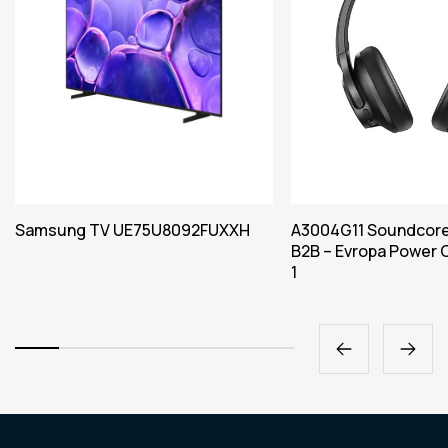
Samsung TV UE75U8092FUXXH
A3004G11 Soundcore
B2B – Evropa Power C
1