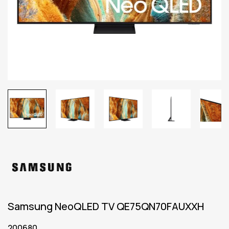
Samsung NeoQLED TV QE75QN70FAUXXH
200680