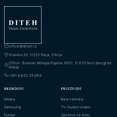
office@diteh.rs
Stanina 25, 11233 Ralja, Srbija
Office: Bulevar Mihajla Pupina 165G, 11 070 Novi Beograd,
Srbija
+381 69 55 33 069
BRENDOVI
PROIZVODI
Midea
Bela tehnika
Samsung
TV/Audio/Video
Fuego
Oprema za dom