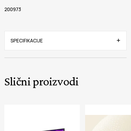
200973
SPECIFIKACIJE
Slični proizvodi