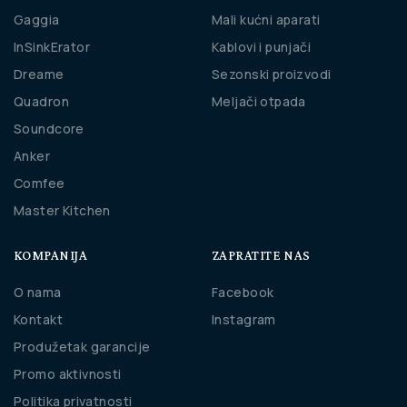
Gaggia
Mali kućni aparati
InSinkErator
Kablovi i punjači
Dreame
Sezonski proizvodi
Quadron
Meljači otpada
Soundcore
Anker
Comfee
Master Kitchen
KOMPANIJA
ZAPRATITE NAS
O nama
Facebook
Kontakt
Instagram
Produžetak garancije
Promo aktivnosti
Politika privatnosti