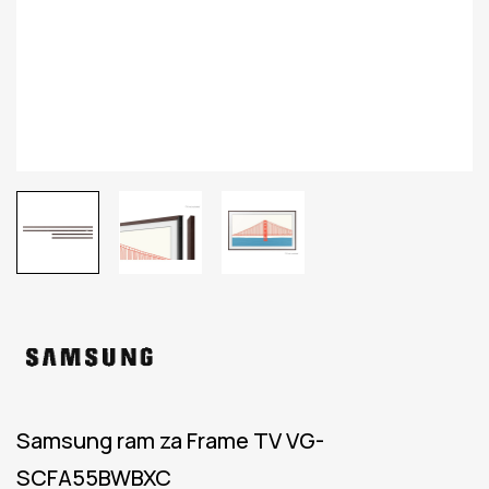
Samsung ram za Frame TV VG-
SCFA55BWBXC