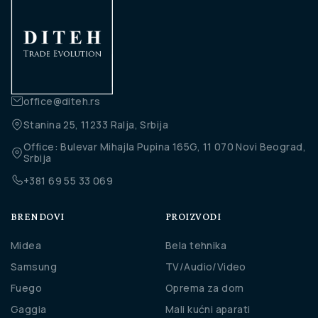
office@diteh.rs
Stanina 25, 11233 Ralja, Srbija
Office: Bulevar Mihajla Pupina 165G, 11 070 Novi Beograd,
Srbija
+381 69 55 33 069
BRENDOVI
PROIZVODI
Midea
Bela tehnika
Samsung
TV/Audio/Video
Fuego
Oprema za dom
Gaggia
Mali kućni aparati