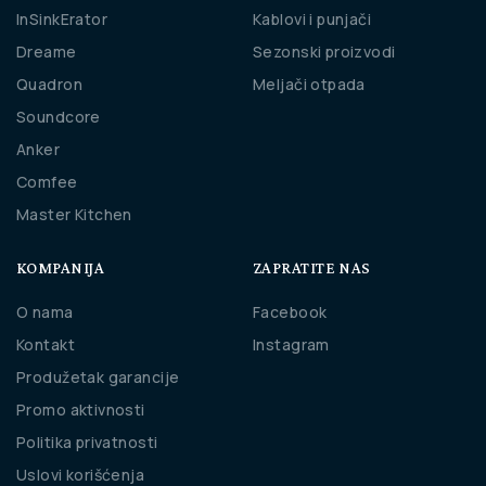
InSinkErator
Kablovi i punjači
Dreame
Sezonski proizvodi
Quadron
Meljači otpada
Soundcore
Anker
Comfee
Master Kitchen
KOMPANIJA
ZAPRATITE NAS
O nama
Facebook
Kontakt
Instagram
Produžetak garancije
Promo aktivnosti
Politika privatnosti
Uslovi korišćenja