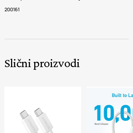
200161
Slični proizvodi