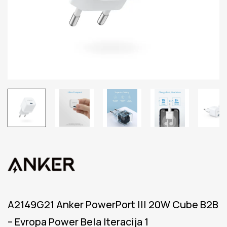
A2149G21 Anker PowerPort III 20W Cube B2B
– Evropa Power Bela Iteracija 1