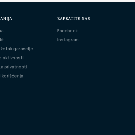
ANIJA
ZAPRATITE NAS
ma
Facebook
kt
Instagram
žetak garancije
 aktivnosti
ka privatnosti
i korišćenja