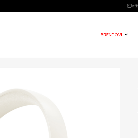
off
BRENDOVI