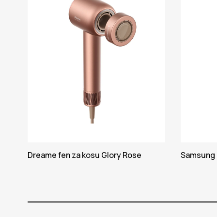
Dreame fen za kosu Glory Rose
Samsung 