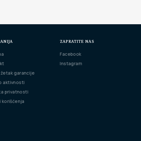
ANIJA
ZAPRATITE NAS
ma
Facebook
kt
Instagram
žetak garancije
 aktivnosti
ka privatnosti
i korišćenja