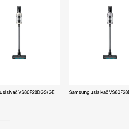
usisivač VS80F28DGS/GE
Samsung usisivač VS80F28