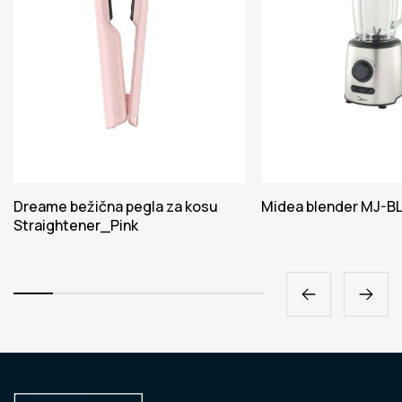
Dreame bežična pegla za kosu
Midea blender MJ-B
Straightener_Pink