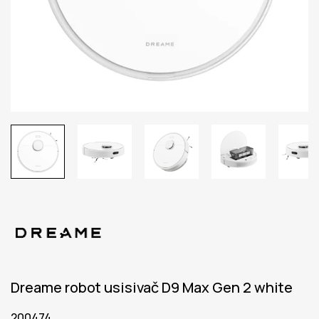
Dreame robot usisivač D9 Max Gen 2 white
200474