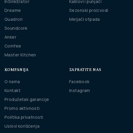
InSinkErator
Kablovi i punjači
Dreame
Sezonski proizvodi
Quadron
Meljači otpada
Soundcore
Anker
Comfee
Master Kitchen
KOMPANIJA
ZAPRATITE NAS
O nama
Facebook
Kontakt
Instagram
Produžetak garancije
Promo aktivnosti
Politika privatnosti
Uslovi korišćenja