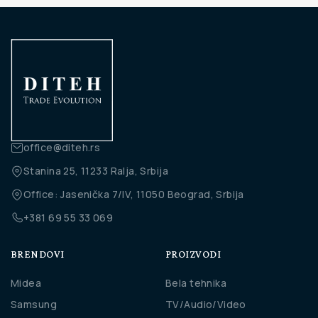
office@diteh.rs
Stanina 25, 11233 Ralja, Srbija
Office: Jasenička 7/IV, 11050 Beograd, Srbija
+381 69 55 33 069
BRENDOVI
PROIZVODI
Midea
Bela tehnika
Samsung
TV/Audio/Video