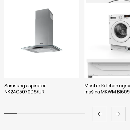
Samsung aspirator
Master Kitchen ugra
NK24C5070DS/UR
mašina MKWM BI6091