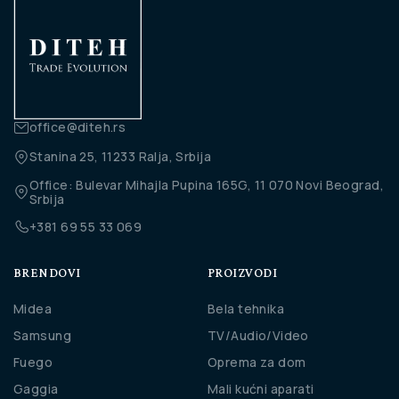
office@diteh.rs
Stanina 25, 11233 Ralja, Srbija
Office: Bulevar Mihajla Pupina 165G, 11 070 Novi Beograd,
Srbija
+381 69 55 33 069
BRENDOVI
PROIZVODI
Midea
Bela tehnika
Samsung
TV/Audio/Video
Fuego
Oprema za dom
Gaggia
Mali kućni aparati