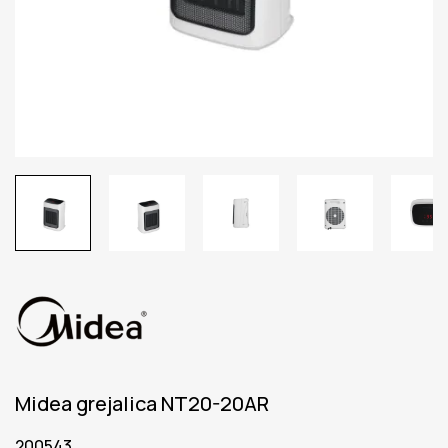
Midea grejalica NT20-20AR
200543