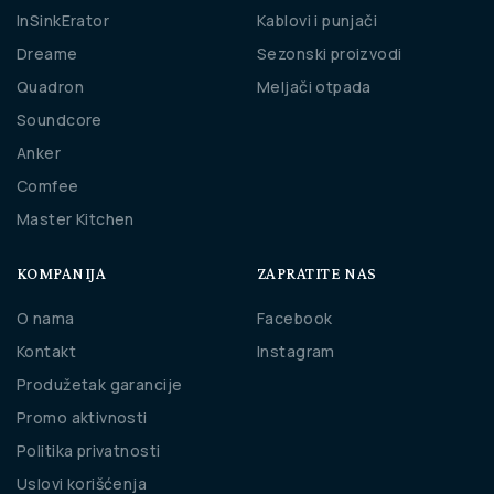
InSinkErator
Kablovi i punjači
Dreame
Sezonski proizvodi
Quadron
Meljači otpada
Soundcore
Anker
Comfee
Master Kitchen
KOMPANIJA
ZAPRATITE NAS
O nama
Facebook
Kontakt
Instagram
Produžetak garancije
Promo aktivnosti
Politika privatnosti
Uslovi korišćenja