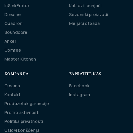
InSinkErator
Kablovi i punjači
Dreame
Sezonski proizvodi
Quadron
Meljači otpada
Soundcore
Anker
Comfee
Master Kitchen
KOMPANIJA
ZAPRATITE NAS
O nama
Facebook
Kontakt
Instagram
Produžetak garancije
Promo aktivnosti
Politika privatnosti
Uslovi korišćenja