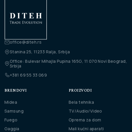
office@diteh.rs
Stanina 25, 11233 Ralja, Srbija
Office: Bulevar Mihajla Pupina 165G, 11 070 Novi Beograd,
Srbija
+381 69 55 33 069
BRENDOVI
PROIZVODI
Midea
Bela tehnika
Samsung
TV/Audio/Video
Fuego
Oprema za dom
Gaggia
Mali kućni aparati