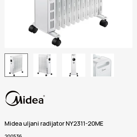
Midea uljani radijator NY2311-20ME
200536