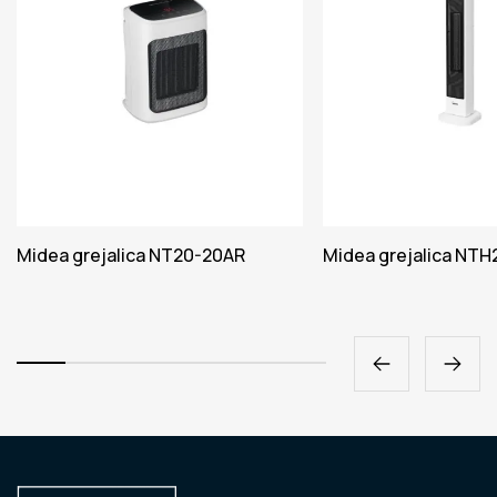
Midea grejalica NT20-20AR
Midea grejalica NT