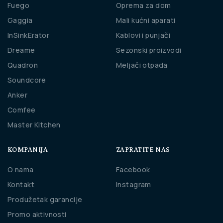
Fuego
Oprema za dom
Gaggia
Mali kućni aparati
InSinkErator
Kablovi i punjači
Dreame
Sezonski proizvodi
Quadron
Meljači otpada
Soundcore
Anker
Comfee
Master Kitchen
KOMPANIJA
ZAPRATITE NAS
O nama
Facebook
Kontakt
Instagram
Produžetak garancije
Promo aktivnosti