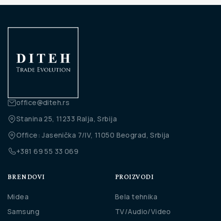
office@diteh.rs
Stanina 25, 11233 Ralja, Srbija
Office: Jasenička 7/IV, 11050 Beograd, Srbija
+381 69 55 33 069
BRENDOVI
PROIZVODI
Midea
Bela tehnika
Samsung
TV/Audio/Video