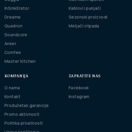
InSinkErator
Kablovi i punjači
Dreame
Sezonski proizvodi
Quadron
Meljači otpada
Soundcore
Anker
Comfee
Master Kitchen
KOMPANIJA
ZAPRATITE NAS
O nama
Facebook
Kontakt
Instagram
Produžetak garancije
Promo aktivnosti
Politika privatnosti
Uslovi korišćenja