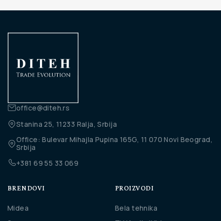
office@diteh.rs
Stanina 25, 11233 Ralja, Srbija
Office: Bulevar Mihajla Pupina 165G, 11 070 Novi Beograd,
Srbija
+381 69 55 33 069
BRENDOVI
PROIZVODI
Midea
Bela tehnika