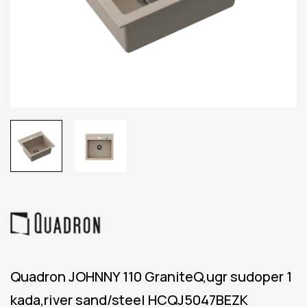
Quadron JOHNNY 110 GraniteQ,ugr sudoper 1
kada,river sand/steel HCQJ5047BEZK