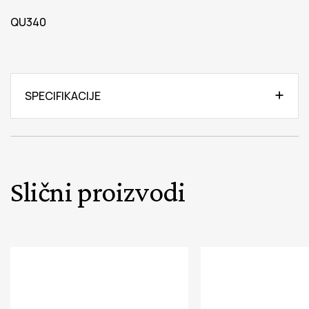
QU340
SPECIFIKACIJE
Slični proizvodi