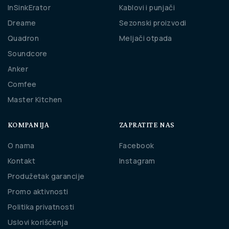
InSinkErator
Kablovi i punjači
Dreame
Sezonski proizvodi
Quadron
Meljači otpada
Soundcore
Anker
Comfee
Master Kitchen
KOMPANIJA
ZAPRATITE NAS
O nama
Facebook
Kontakt
Instagram
Produžetak garancije
Promo aktivnosti
Politika privatnosti
Uslovi korišćenja