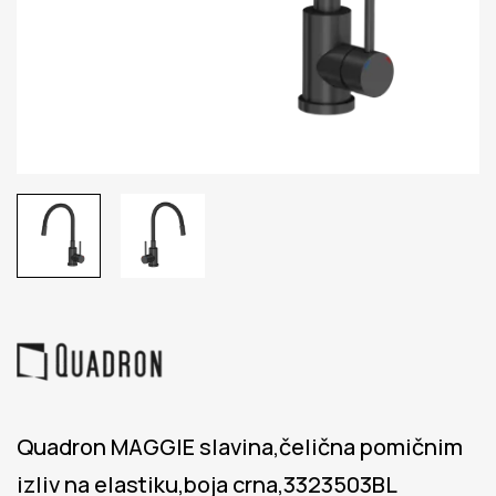
Quadron MAGGIE slavina,čelična pomičnim
izliv na elastiku,boja crna,3323503BL