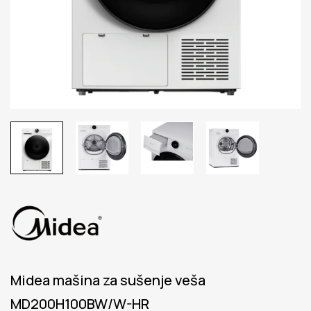
Midea mašina za sušenje veša
MD200H100BW/W-HR