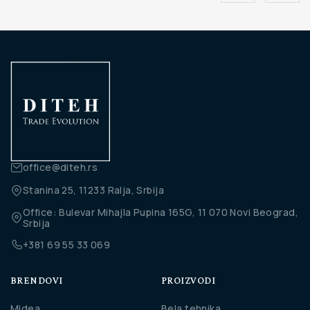
office@diteh.rs
Stanina 25, 11233 Ralja, Srbija
Office: Bulevar Mihajla Pupina 165G, 11 070 Novi Beograd,
Srbija
+381 69 55 33 069
BRENDOVI
PROIZVODI
Midea
Bela tehnika