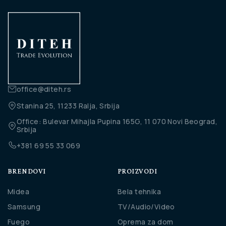
office@diteh.rs
Stanina 25, 11233 Ralja, Srbija
Office: Bulevar Mihajla Pupina 165G, 11 070 Novi Beograd,
Srbija
+381 69 55 33 069
BRENDOVI
PROIZVODI
Midea
Bela tehnika
Samsung
TV/Audio/Video
Fuego
Oprema za dom