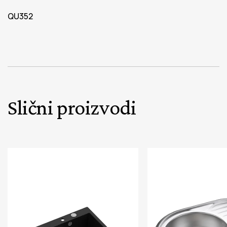
QU352
Slični proizvodi