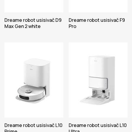
Dreame robot usisivač D9
Dreame robot usisivač F9
Max Gen 2 white
Pro
Dreame robot usisivač L10
Dreame robot usisivač L10
Prime
Ultra