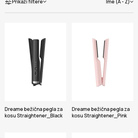
Prikaži filtere
Ime (A - Z)
Dreame bežična pegla za
Dreame bežična pegla za
kosu Straightener_Black
kosu Straightener_Pink