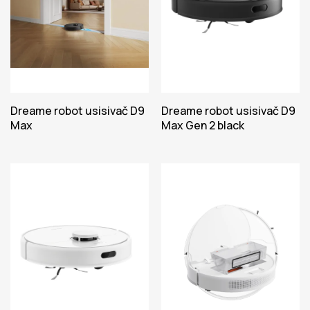
Dreame robot usisivač D9
Dreame robot usisivač D9
Max
Max Gen 2 black