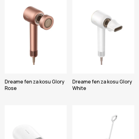
Dreame fen za kosu Glory
Dreame fen za kosu Glory
Rose
White