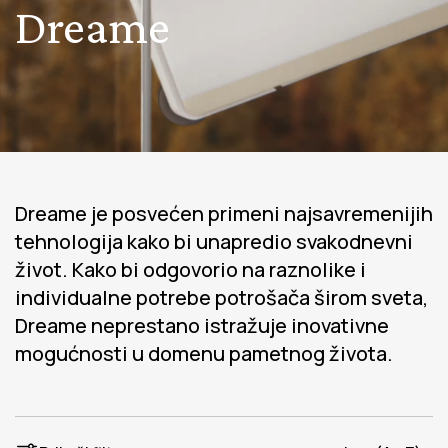
Dreame
Dreame je posvećen primeni najsavremenijih
tehnologija kako bi unapredio svakodnevni
život. Kako bi odgovorio na raznolike i
individualne potrebe potrošača širom sveta,
Dreame neprestano istražuje inovativne
mogućnosti u domenu pametnog života.