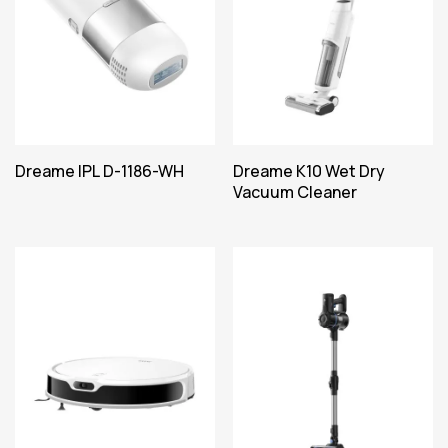
Dreame IPL D-1186-WH
Dreame K10 Wet Dry
Vacuum Cleaner