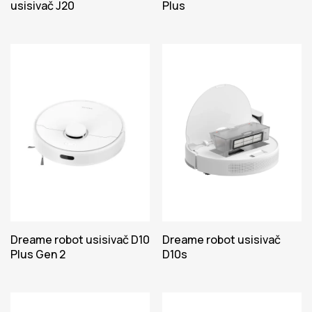
usisivač J20
Plus
Dreame robot usisivač D10
Dreame robot usisivač
Plus Gen 2
D10s