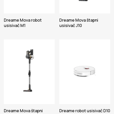
Dreame Mova robot
Dreame Mova štapni
usisivač M1
usisivač J10
Dreame Mova štapni
Dreame robot usisivač D10