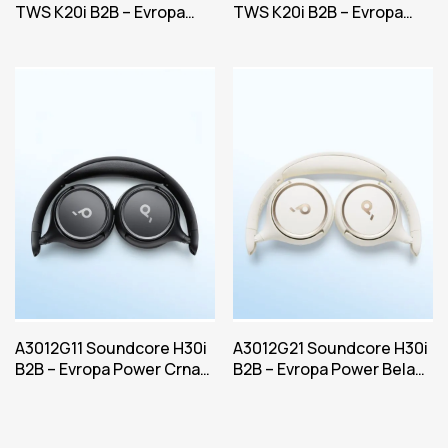
TWS K20i B2B – Evropa
TWS K20i B2B – Evropa
Power Bela Iteracija 1
Power Plava Iteracija 1
A3012G11 Soundcore H30i
A3012G21 Soundcore H30i
B2B – Evropa Power Crna
B2B – Evropa Power Bela
Iteracija 1
Iteracija 1